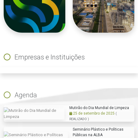
Empresas e Instituições
ious
Agenda
Mutirão do Dia Mundial de Limpeza
25 de setembro de 2025
(
REALIZADO )
Seminário Plástico e Políticas
Públicas na ALBA