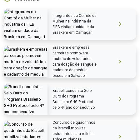
Integrantes do Comitê da
Mulher na Indústria da
FIEB visitam unidade da
Braskem em Camaçari
Braskem e empresas
parceiras promovem
mutirão de voluntários
para doação de sangue e
cadastro de medula
óssea em Salvador
Bracell conquista Selo
Ouro do Programa
Brasileiro GHG Protocol
pelo 4º ano consecutivo
Concurso de quadrinhos
da Bracell mobiliza
estudantes para refletir
sobre mudanças