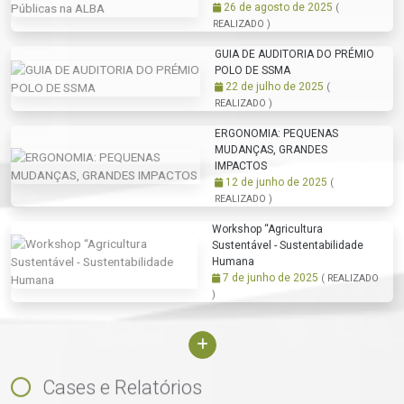
26 de agosto de 2025
(
REALIZADO )
GUIA DE AUDITORIA DO PRÉMIO
POLO DE SSMA
22 de julho de 2025
(
REALIZADO )
ERGONOMIA: PEQUENAS
MUDANÇAS, GRANDES
IMPACTOS
12 de junho de 2025
(
REALIZADO )
Workshop “Agricultura
Sustentável - Sustentabilidade
Humana
7 de junho de 2025
( REALIZADO
)
Cases e Relatórios