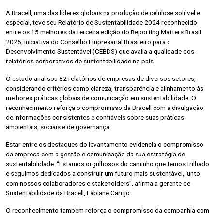
A Bracell, uma das líderes globais na produção de celulose solúvel e
especial, teve seu Relatório de Sustentabilidade 2024 reconhecido
entre os 15 melhores da terceira edição do Reporting Matters Brasil
2025, iniciativa do Conselho Empresarial Brasileiro para o
Desenvolvimento Sustentável (CEBDS) que avalia a qualidade dos
relatórios corporativos de sustentabilidade no país.
O estudo analisou 82 relatórios de empresas de diversos setores,
considerando critérios como clareza, transparência e alinhamento às
melhores práticas globais de comunicação em sustentabilidade. O
reconhecimento reforça o compromisso da Bracell com a divulgação
de informações consistentes e confiáveis sobre suas práticas
ambientais, sociais e de governança.
Estar entre os destaques do levantamento evidencia o compromisso
da empresa com a gestão e comunicação da sua estratégia de
sustentabilidade. “Estamos orgulhosos do caminho que temos trilhado
e seguimos dedicados a construir um futuro mais sustentável, junto
com nossos colaboradores e stakeholders”, afirma a gerente de
Sustentabilidade da Bracell, Fabiane Carrijo.
O reconhecimento também reforça o compromisso da companhia com