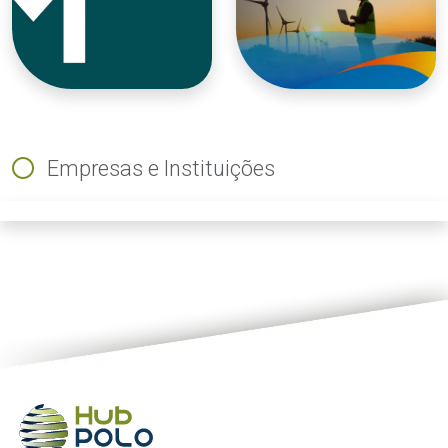
Empresas e Instituições
ious