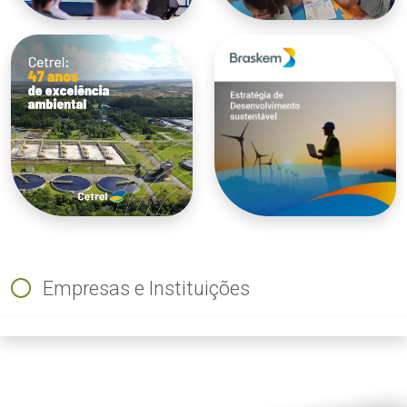
Empresas e Instituições
ious