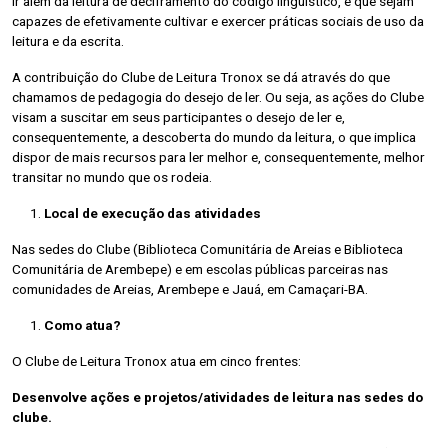
ir além da leitura de deciframento do código linguístico, e que sejam
capazes de efetivamente cultivar e exercer práticas sociais de uso da
leitura e da escrita.
A contribuição do Clube de Leitura Tronox se dá através do que
chamamos de pedagogia do desejo de ler. Ou seja, as ações do Clube
visam a suscitar em seus participantes o desejo de ler e,
consequentemente, a descoberta do mundo da leitura, o que implica
dispor de mais recursos para ler melhor e, consequentemente, melhor
transitar no mundo que os rodeia.
Local de execução das atividades
Nas sedes do Clube (Biblioteca Comunitária de Areias e Biblioteca
Comunitária de Arembepe) e em escolas públicas parceiras nas
comunidades de Areias, Arembepe e Jauá, em Camaçari-BA.
Como atua?
O Clube de Leitura Tronox atua em cinco frentes:
Desenvolve ações e projetos/atividades de leitura nas sedes do
clube.