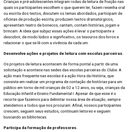
Crianças e pré-adolescentes integram rodas de leitura de fruição nas
quais os participantes escolhem o que querem ler, fazem resenha oral
ou escrita dos textos, discutem os temas abordados, participam de
oficinas de produção escrita, produzem textos dramatúrgicos,
apresentam teatro de bonecos, cantam, contam histórias, jogam e
brincam. A ideia que subjaz essas ações é levar o participante a
descobrir, de modo lúdico e significativo, os tesouros dos livros e
relacionar o que se lê com a vivência de cada um.
Desenvolve ações e projetos de leitura com escolas parceiras.
Os projetos de leitura acontecem de forma pontal a partir de uma
solicitação e acontece nas sedes das escolas parceiras do Clube. A
ação mais frequente nas escolas é a ação Hora da História, que
consiste em realizar um programa de contação de histórias para um
público em torno de mil crianças de 02 a 12 anos, ou seja, crianças da
Educação Infantil e Ensino Fundamental I. Apesar de que esse é o
recorte que fazemos para delimitar nossa área de atuação, sempre
atendemos a todos que nos procuram. Afinal, nossos participantes
crescem, seguem seus estudos, continuam leitores e seguem
buscando as bibliotecas.
Participa da formação de professores.