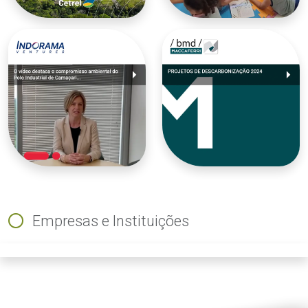
Empresas e Instituições
ious