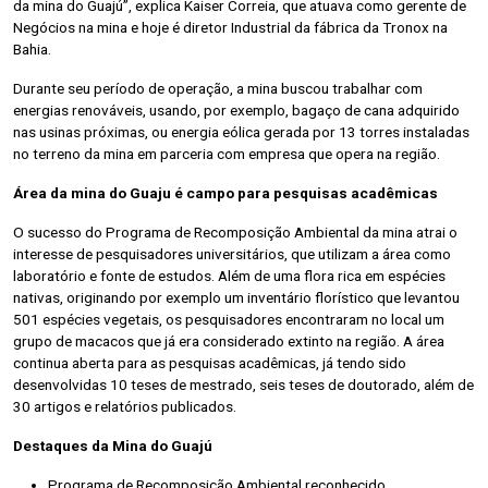
da mina do Guajú”, explica Kaiser Correia, que atuava como gerente de
Negócios na mina e hoje é diretor Industrial da fábrica da Tronox na
Bahia.
Durante seu período de operação, a mina buscou trabalhar com
energias renováveis, usando, por exemplo, bagaço de cana adquirido
nas usinas próximas, ou energia eólica gerada por 13 torres instaladas
no terreno da mina em parceria com empresa que opera na região.
Área da mina do Guaju é campo para pesquisas acadêmicas
O sucesso do Programa de Recomposição Ambiental da mina atrai o
interesse de pesquisadores universitários, que utilizam a área como
laboratório e fonte de estudos. Além de uma flora rica em espécies
nativas, originando por exemplo um inventário florístico que levantou
501 espécies vegetais, os pesquisadores encontraram no local um
grupo de macacos que já era considerado extinto na região. A área
continua aberta para as pesquisas acadêmicas, já tendo sido
desenvolvidas 10 teses de mestrado, seis teses de doutorado, além de
30 artigos e relatórios publicados.
Destaques da Mina do Guajú
Programa de Recomposição Ambiental reconhecido