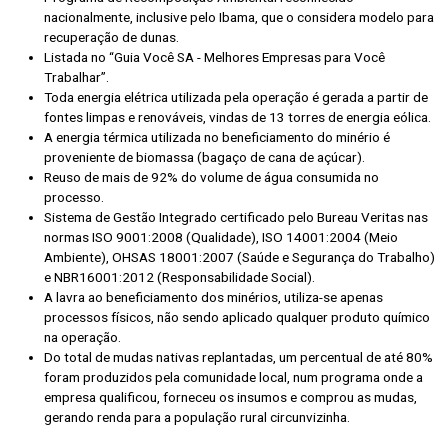
nacionalmente, inclusive pelo Ibama, que o considera modelo para
recuperação de dunas.
Listada no “Guia Você SA - Melhores Empresas para Você
Trabalhar”.
Toda energia elétrica utilizada pela operação é gerada a partir de
fontes limpas e renováveis, vindas de 13 torres de energia eólica.
A energia térmica utilizada no beneficiamento do minério é
proveniente de biomassa (bagaço de cana de açúcar).
Reuso de mais de 92% do volume de água consumida no
processo.
Sistema de Gestão Integrado certificado pelo Bureau Veritas nas
normas ISO 9001:2008 (Qualidade), ISO 14001:2004 (Meio
Ambiente), OHSAS 18001:2007 (Saúde e Segurança do Trabalho)
e NBR16001:2012 (Responsabilidade Social).
A lavra ao beneficiamento dos minérios, utiliza-se apenas
processos físicos, não sendo aplicado qualquer produto químico
na operação.
Do total de mudas nativas replantadas, um percentual de até 80%
foram produzidos pela comunidade local, num programa onde a
empresa qualificou, forneceu os insumos e comprou as mudas,
gerando renda para a população rural circunvizinha.