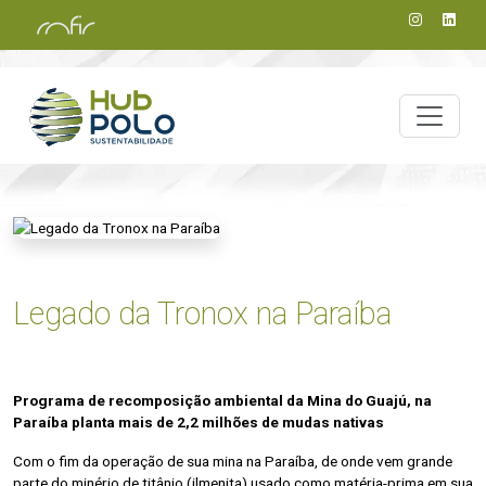
Legado da Tronox na Paraíba
Programa de recomposição ambiental da Mina do Guajú, na
Paraíba planta mais de 2,2 milhões de mudas nativas
Com o fim da operação de sua mina na Paraíba, de onde vem grande
parte do minério de titânio (ilmenita) usado como matéria-prima em sua