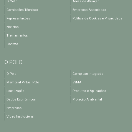
O Cofic
Áreas de Atuação
Comissões Técnicas
Empresas Associadas
Representações
Política de Cookies e Privacidade
Notícias
Treinamentos
Contato
O POLO
O Polo
Complexo Integrado
Memorial Virtual Polo
SSMA
Localização
Produtos e Aplicações
Dados Econômicos
Proteção Ambiental
Empresas
Vídeo Institucional