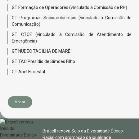
GT Formação de Operadores (vinculado à Comissão de RH)
GT Programas Socioambientais (vinculado à Comissão de
Comunicação)
GT CTCE (vinculado à Comissão de Atendimento de
Emergência)
GT NUDEC TAC ILHA DE MARÉ
GT TAC Presídio de Simões Filho
GT Anel Florestal
Voltar
Bracell renova Selo da Diversidade Étnico-
Racial com promoção da igualdade