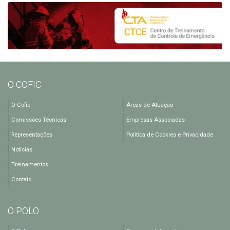
O COFIC
O Cofic
Áreas de Atuação
Comissões Técnicas
Empresas Associadas
Representações
Política de Cookies e Privacidade
Notícias
Treinamentos
Contato
O POLO