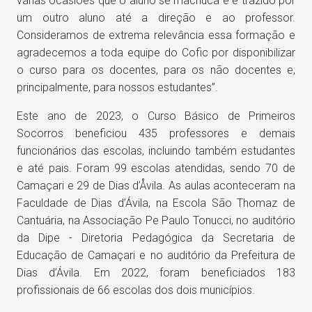
várias ocasiões que o aluno se machuca e é trazido por
um outro aluno até a direção e ao professor.
Consideramos de extrema relevância essa formação e
agradecemos a toda equipe do Cofic por disponibilizar
o curso para os docentes, para os não docentes e,
principalmente, para nossos estudantes”.
Este ano de 2023, o Curso Básico de Primeiros
Socorros beneficiou 435 professores e demais
funcionários das escolas, incluindo também estudantes
e até pais. Foram 99 escolas atendidas, sendo 70 de
Camaçari e 29 de Dias d’Åvila. As aulas aconteceram na
Faculdade de Dias d’Ávila, na Escola São Thomaz de
Cantuária, na Associação Pe Paulo Tonucci, no auditório
da Dipe - Diretoria Pedagógica da Secretaria de
Educação de Camaçari e no auditório da Prefeitura de
Dias d’Ávila. Em 2022, foram beneficiados 183
profissionais de 66 escolas dos dois municípios.