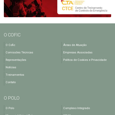
O COFIC
O Cofic
Áreas de Atuação
Comissões Técnicas
Empresas Associadas
Representações
Política de Cookies e Privacidade
Notícias
Treinamentos
Contato
O POLO
O Polo
Complexo Integrado