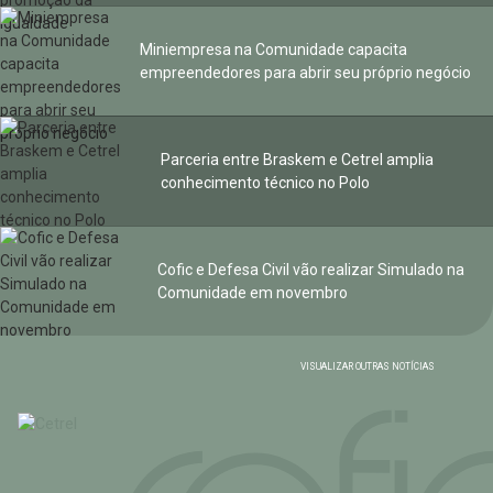
Miniempresa na Comunidade capacita
empreendedores para abrir seu próprio negócio
Parceria entre Braskem e Cetrel amplia
conhecimento técnico no Polo
Cofic e Defesa Civil vão realizar Simulado na
Comunidade em novembro
VISUALIZAR OUTRAS NOTÍCIAS