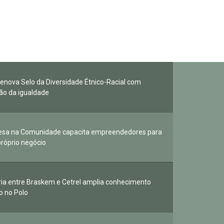
 renova Selo da Diversidade Étnico-Racial com
o da igualdade
esa na Comunidade capacita empreendedores para
próprio negócio
ria entre Braskem e Cetrel amplia conhecimento
o no Polo