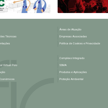
Áreas de Atuação
ões Técnicas
Empresas Associadas
entações
Política de Cookies e Privacidade
Complexo Integrado
l Virtual Polo
SSMA
ação
Produtos e Aplicações
Econômicos
Proteção Ambiental