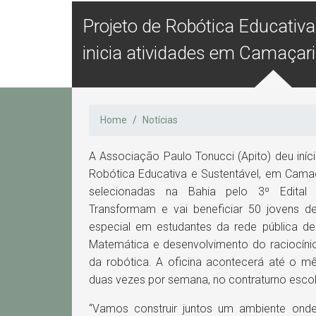
Projeto de Robótica Educativa
inicia atividades em Camaçari
Home
Notícias
A Associação Paulo Tonucci (Apito) deu iníc
Robótica Educativa e Sustentável, em Camaça
selecionadas na Bahia pelo 3º Edital
Transformam e vai beneficiar 50 jovens 
especial em estudantes da rede pública de
Matemática e desenvolvimento do raciocínio 
da robótica. A oficina acontecerá até o 
duas vezes por semana, no contraturno escol
“Vamos construir juntos um ambiente onde