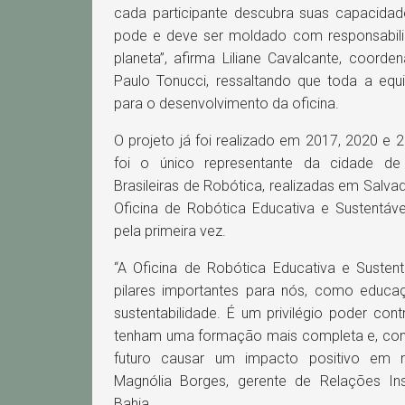
cada participante descubra suas capacidad
pode e deve ser moldado com responsabili
planeta”, afirma Liliane Cavalcante, coord
Paulo Tonucci, ressaltando que toda a equ
para o desenvolvimento da oficina.
O projeto já foi realizado em 2017, 2020 e 
foi o único representante da cidade de
Brasileiras de Robótica, realizadas em Salva
Oficina de Robótica Educativa e Sustentá
pela primeira vez.
“A Oficina de Robótica Educativa e Suste
pilares importantes para nós, como educaç
sustentabilidade. É um privilégio poder cont
tenham uma formação mais completa e, co
futuro causar um impacto positivo em n
Magnólia Borges, gerente de Relações Ins
Bahia.