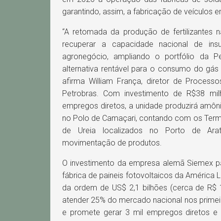
garantindo, assim, a fabricação de veículos 
“A retomada da produção de fertilizantes n
recuperar a capacidade nacional de ins
agronegócio, ampliando o portfólio da P
alternativa rentável para o consumo do gás n
afirma William França, diretor de Processo
Petrobras. Com investimento de R$38 mi
empregos diretos, a unidade produzirá amôni
no Polo de Camaçari, contando com os Term
de Ureia localizados no Porto de Ara
movimentação de produtos.
O investimento da empresa alemã Siemex pa
fábrica de paineis fotovoltaicos da América 
da ordem de US$ 2,1 bilhões (cerca de R$ 11
atender 25% do mercado nacional nos prime
e promete gerar 3 mil empregos diretos e 4 