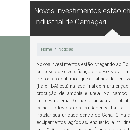
Novos investimentos estão c
Industrial de Camaçari
Home
Notícias
Novos investimentos estão chegando ao Pol
processo de diversificação e desenvolviment
Petrobras confirmou que a Fábrica de Fertili
(Fafen-BA) está na fase final de manutenção
produção de amônia e ureia. No campo d
empresa alemã Siemex anunciou a implanta
painéis fotovoltaicos da América Latina. J
instalar sua unidade dentro do Senai Cima
equipamentos agrícolas, enquanto a multina
em 2026 a operação das fábricas de solda