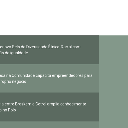
 renova Selo da Diversidade Étnico-Racial com
o da igualdade
esa na Comunidade capacita empreendedores para
próprio negócio
ria entre Braskem e Cetrel amplia conhecimento
o no Polo