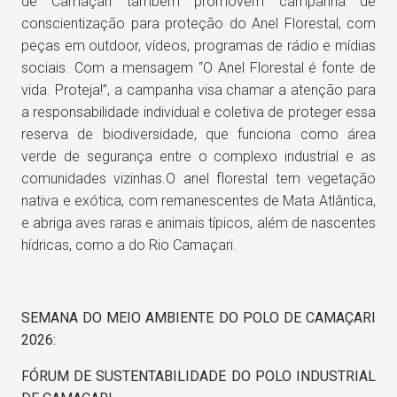
de Camaçari também promovem campanha de
conscientização para proteção do Anel Florestal, com
peças em outdoor, vídeos, programas de rádio e mídias
sociais. Com a mensagem “O Anel Florestal é fonte de
vida. Proteja!”, a campanha visa chamar a atenção para
a responsabilidade individual e coletiva de proteger essa
reserva de biodiversidade, que funciona como área
verde de segurança entre o complexo industrial e as
comunidades vizinhas.O anel florestal tem vegetação
nativa e exótica, com remanescentes de Mata Atlântica,
e abriga aves raras e animais típicos, além de nascentes
hídricas, como a do Rio Camaçari.
SEMANA DO MEIO AMBIENTE DO POLO DE CAMAÇARI
2026:
FÓRUM DE SUSTENTABILIDADE DO POLO INDUSTRIAL