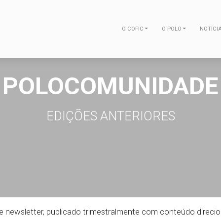
O COFIC
O POLO
NOTÍCI
POLOCOMUNIDADE
EDIÇÕES ANTERIORES
 de newsletter, publicado trimestralmente com conteúdo direc