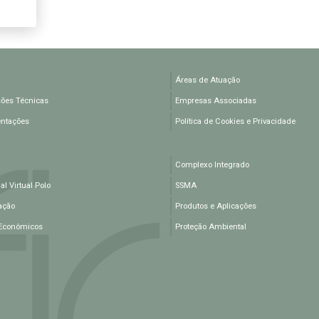
Áreas de Atuação
ões Técnicas
Empresas Associadas
entações
Política de Cookies e Privacidade
Complexo Integrado
l Virtual Polo
SSMA
ação
Produtos e Aplicações
Econômicos
Proteção Ambiental