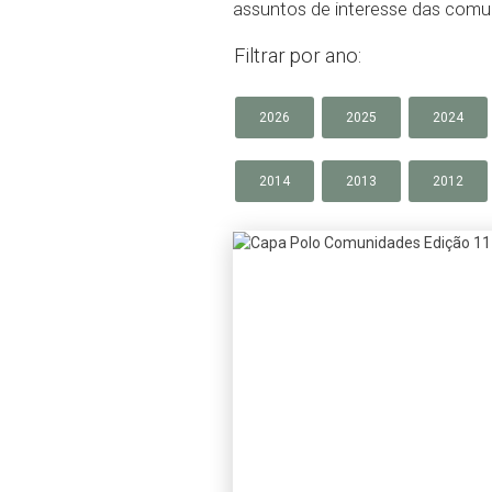
assuntos de interesse das comun
Filtrar por ano:
2026
2025
2024
2014
2013
2012