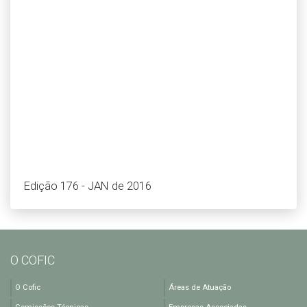
Edição 176 - JAN de 2016
O COFIC
O Cofic
Áreas de Atuação