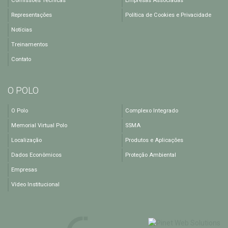
Comissões Técnicas
Empresas Associadas
Representações
Política de Cookies e Privacidade
Notícias
Treinamentos
Contato
O POLO
O Polo
Complexo Integrado
Memorial Virtual Polo
SSMA
Localização
Produtos e Aplicações
Dados Econômicos
Proteção Ambiental
Empresas
Vídeo Institucional