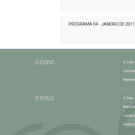
PROGRAMA 04 - JANEIRO DE 2011
O COFIC
O Cofic
Comiss
Repres
O POLO
O Polo
Memoria
Localiz
Dados 