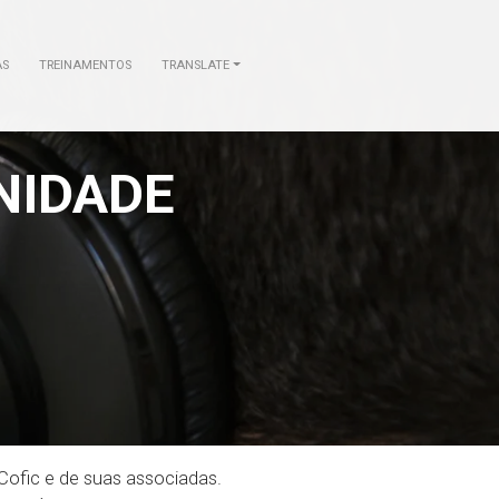
AS
TREINAMENTOS
TRANSLATE
NIDADE
 Cofic e de suas associadas.