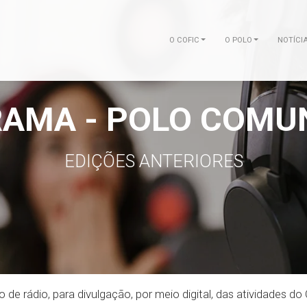
O COFIC
O POLO
NOTÍCI
AMA - POLO COMU
EDIÇÕES ANTERIORES
 de rádio, para divulgação, por meio digital, das atividades do