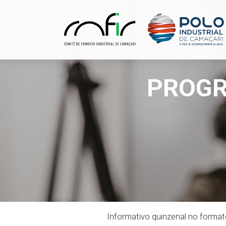
PROGR
Informativo quinzenal no formato