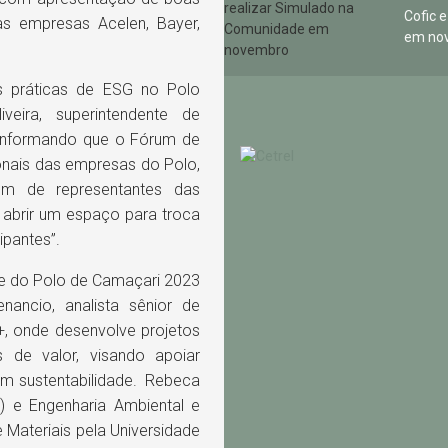
Cofic 
s empresas Acelen, Bayer,
em no
oas práticas de ESG no Polo
iveira, superintendente de
informando que o Fórum de
ionais das empresas do Polo,
lém de representantes das
 abrir um espaço para troca
ipantes”.
e do Polo de Camaçari 2023
ancio, analista sênior de
+, onde desenvolve projetos
s de valor, visando apoiar
em sustentabilidade. Rebeca
) e Engenharia Ambiental e
Materiais pela Universidade