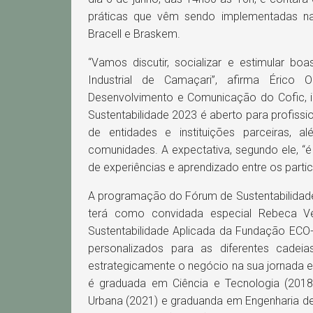
práticas que vêm sendo implementadas na
Bracell e Braskem.
“Vamos discutir, socializar e estimular b
Industrial de Camaçari”, afirma Érico Ol
Desenvolvimento e Comunicação do Cofic, 
Sustentabilidade 2023 é aberto para profiss
de entidades e instituições parceiras, a
comunidades. A expectativa, segundo ele, “é
de experiências e aprendizado entre os partic
A programação do Fórum de Sustentabilidad
terá como convidada especial Rebeca Ven
Sustentabilidade Aplicada da Fundação ECO
personalizados para as diferentes cadeia
estrategicamente o negócio na sua jornada 
é graduada em Ciência e Tecnologia (2018
Urbana (2021) e graduanda em Engenharia de 