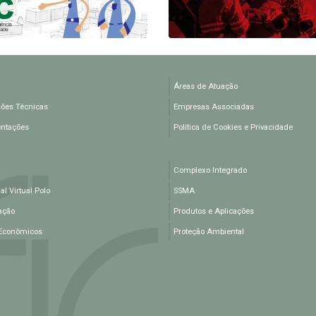
Áreas de Atuação
ões Técnicas
Empresas Associadas
entações
Política de Cookies e Privacidade
Complexo Integrado
l Virtual Polo
SSMA
ação
Produtos e Aplicações
Econômicos
Proteção Ambiental