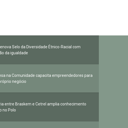
 renova Selo da Diversidade Étnico-Racial com
o da igualdade
esa na Comunidade capacita empreendedores para
próprio negócio
ria entre Braskem e Cetrel amplia conhecimento
o no Polo