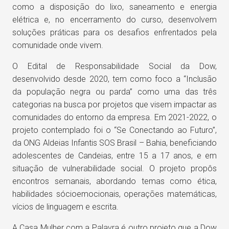
como a disposição do lixo, saneamento e energia
elétrica e, no encerramento do curso, desenvolvem
soluções práticas para os desafios enfrentados pela
comunidade onde vivem.
O Edital de Responsabilidade Social da Dow,
desenvolvido desde 2020, tem como foco a “Inclusão
da população negra ou parda” como uma das três
categorias na busca por projetos que visem impactar as
comunidades do entorno da empresa. Em 2021-2022, o
projeto contemplado foi o “Se Conectando ao Futuro”,
da ONG Aldeias Infantis SOS Brasil – Bahia, beneficiando
adolescentes de Candeias, entre 15 a 17 anos, e em
situação de vulnerabilidade social. O projeto propôs
encontros semanais, abordando temas como ética,
habilidades sócioemocionais, operações matemáticas,
vícios de linguagem e escrita.
A Casa Mulher com a Palavra é outro projeto que a Dow