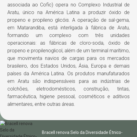
associada ao Cofic) opera no Complexo Industrial de
Aratu, único na América Latina a produzir óxido de
propeno e propileno glicóis. A operação de sal-gema,
em Matarandiba, está interligada à fábrica de Aratu,
formando um complexo com três unidades
operacionais: as fábricas de cloro-soda, óxido de
propeno e propilenoglicol, além de um terminal marítimo,
que movimenta navios de cargas para os mercados
brasileiro, dos Estados Unidos, Ásia, Europa e demais
países da América Latina. Os produtos manufaturados
em Aratu são indispensáveis para as indústrias de
colchões, eletrodomésticos, construção, tintas,
farmacêutica, higiene pessoal, cosméticos e aditivos
alimentares, entre outras áreas.
Bracell renova Selo da Diversidade Étnico-