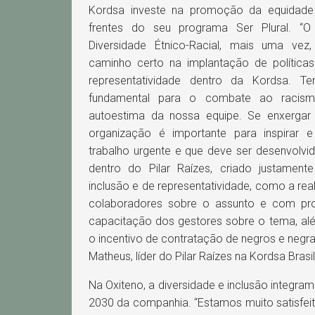
Kordsa investe na promoção da equidade r
frentes do seu programa Ser Plural. “
Diversidade Étnico-Racial, mais uma ve
caminho certo na implantação de política
representatividade dentro da Kordsa. T
fundamental para o combate ao racism
autoestima da nossa equipe. Se enxerga
organização é importante para inspirar
trabalho urgente e que deve ser desenvolvi
dentro do Pilar Raízes, criado justamen
inclusão e de representatividade, como a rea
colaboradores sobre o assunto e com prof
capacitação dos gestores sobre o tema, al
o incentivo de contratação de negros e negra
Matheus, líder do Pilar Raízes na Kordsa Brasil
Na Oxiteno, a diversidade e inclusão integram
2030 da companhia. “Estamos muito satisfeit