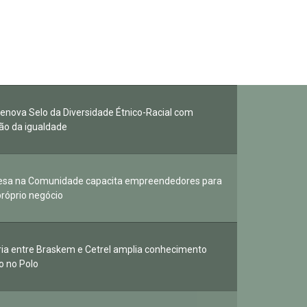
 renova Selo da Diversidade Étnico-Racial com
o da igualdade
esa na Comunidade capacita empreendedores para
próprio negócio
ria entre Braskem e Cetrel amplia conhecimento
o no Polo