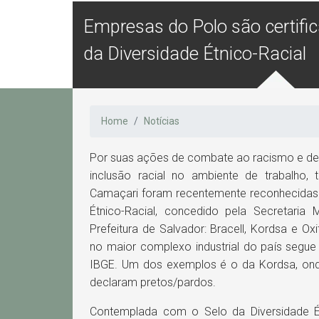
Empresas do Polo são certifi
da Diversidade Étnico-Racial
Home
Notícias
Por suas ações de combate ao racismo e de
inclusão racial no ambiente de trabalho,
Camaçari foram recentemente reconhecidas
Étnico-Racial, concedido pela Secretaria
Prefeitura de Salvador: Bracell, Kordsa e O
no maior complexo industrial do país segue 
IBGE. Um dos exemplos é o da Kordsa, o
declaram pretos/pardos.
Contemplada com o Selo da Diversidade Ét